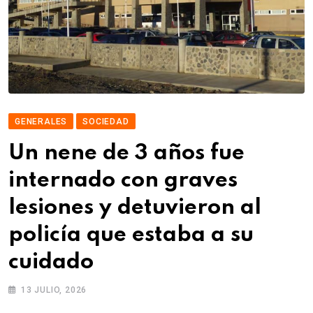
GENERALES
SOCIEDAD
Un nene de 3 años fue
internado con graves
lesiones y detuvieron al
policía que estaba a su
cuidado
13 JULIO, 2026