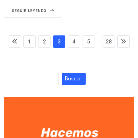
SEGUIR LEYENDO
1
2
3
4
5
28
...
Buscar