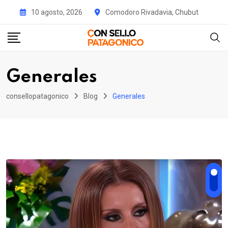
Skip
10 agosto, 2026
Comodoro Rivadavia, Chubut
to
content
Generales
consellopatagonico
Blog
Generales