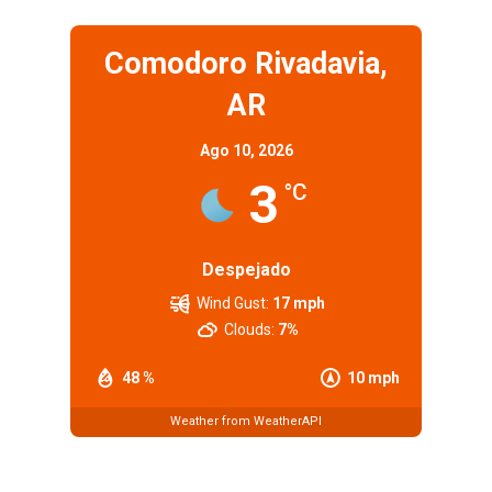
Comodoro Rivadavia,
AR
Ago 10, 2026
3
°C
Despejado
Wind Gust:
17 mph
Clouds:
7%
48 %
10 mph
Weather from WeatherAPI