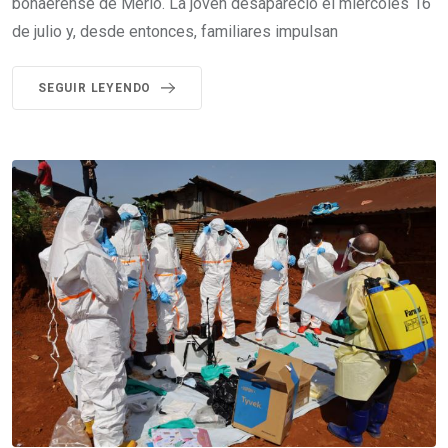
bonaerense de Merlo. La joven desapareció el miércoles 16
de julio y, desde entonces, familiares impulsan
SEGUIR LEYENDO