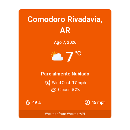
Comodoro Rivadavia,
AR
Ago 7, 2026
7
°C
Parcialmente Nublado
Wind Gust:
17 mph
Clouds:
52%
49 %
15 mph
Weather from WeatherAPI