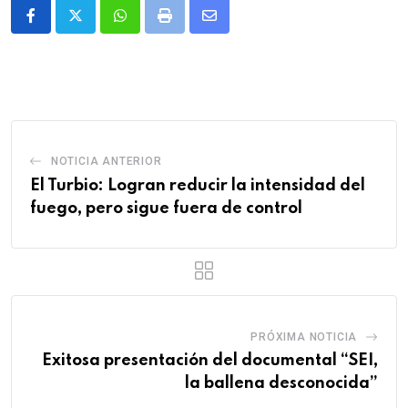
Whatsapp
Print
Share
via
Email
NOTICIA ANTERIOR
El Turbio: Logran reducir la intensidad del
fuego, pero sigue fuera de control
PRÓXIMA NOTICIA
Exitosa presentación del documental “SEI,
la ballena desconocida”