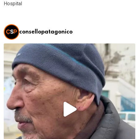
Hospital
consellopatagonico