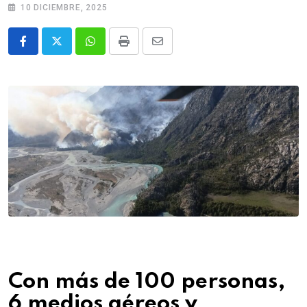
10 DICIEMBRE, 2025
Whatsapp
Print
Share
via
Email
Con más de 100 personas,
6 medios aéreos y