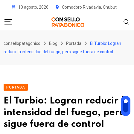
Skip
10 agosto, 2026
Comodoro Rivadavia, Chubut
to
content
consellopatagonico
Blog
Portada
El Turbio: Logran
reducir la intensidad del fuego, pero sigue fuera de control
PORTADA
El Turbio: Logran reducir la
intensidad del fuego, pero
sigue fuera de control