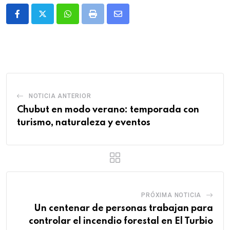
Whatsapp
Print
Share
via
Email
NOTICIA ANTERIOR
Chubut en modo verano: temporada con
turismo, naturaleza y eventos
PRÓXIMA NOTICIA
Un centenar de personas trabajan para
controlar el incendio forestal en El Turbio