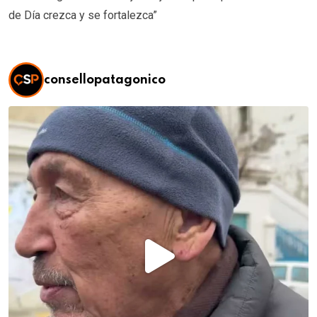
de Día crezca y se fortalezca”
consellopatagonico