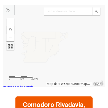
Ver mapa más grande
Comodoro Rivadavia,