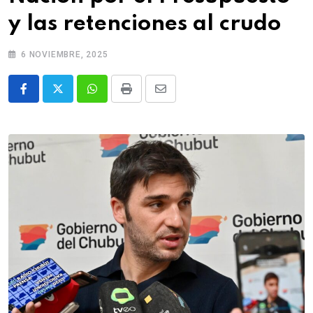
y las retenciones al crudo
6 NOVIEMBRE, 2025
Whatsapp
Print
Share
via
Email