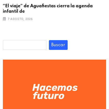
“El viaje” de Aguafiestas cierra la agenda
infantil de
7 AGOSTO, 2026
Buscar