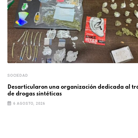
SOCIEDAD
Desarticularon una organización dedicada al tr
de drogas sintéticas
6 AGOSTO, 2026