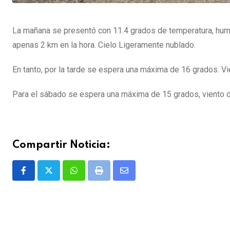
La mañana se presentó con 11.4 grados de temperatura, hume
apenas 2 km en la hora. Cielo Ligeramente nublado.
En tanto, por la tarde se espera una máxima de 16 grados. Vi
Para el sábado se espera una máxima de 15 grados, viento de
Compartir Noticia:
Whatsapp
Print
Share
via
Email