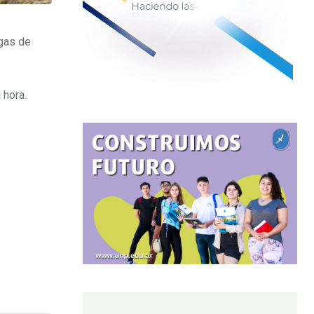
agas de
 hora.