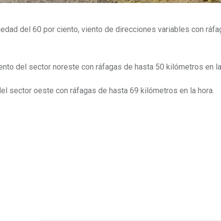
dad del 60 por ciento, viento de direcciones variables con ráf
ento del sector noreste con ráfagas de hasta 50 kilómetros en la
l sector oeste con ráfagas de hasta 69 kilómetros en la hora.