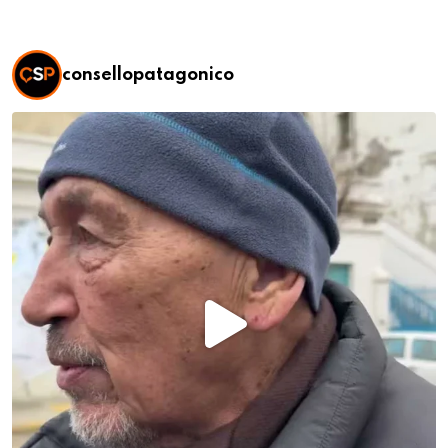
consellopatagonico