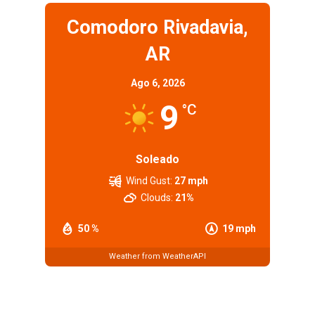
Comodoro Rivadavia,
AR
Ago 6, 2026
9
°C
Soleado
Wind Gust:
27 mph
Clouds:
21%
50 %
19 mph
Weather from WeatherAPI