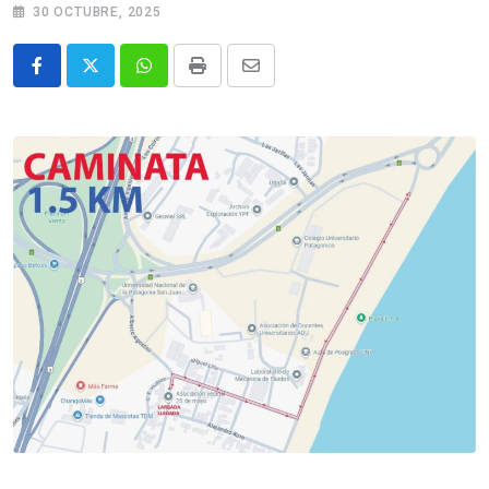
30 OCTUBRE, 2025
Whatsapp
Print
Share
via
Email