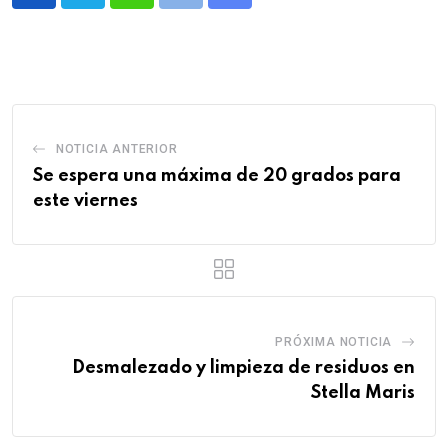
Whatsapp
Print
Share
via
Email
NOTICIA ANTERIOR
Se espera una máxima de 20 grados para
este viernes
PRÓXIMA NOTICIA
Desmalezado y limpieza de residuos en
Stella Maris