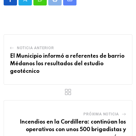
Whatsapp
Print
Share
via
Email
NOTICIA ANTERIOR
El Municipio informó a referentes de barrio
Médanos los resultados del estudio
geotécnico
PRÓXIMA NOTICIA
Incendios en la Cordillera: continúan los
operativos con unos 500 brigadistas y