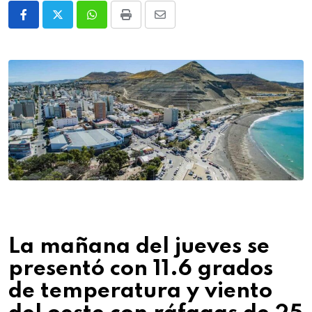
Whatsapp
Print
Share
via
Email
La mañana del jueves se
presentó con 11.6 grados
de temperatura y viento