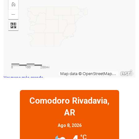
Ver mapa más grande
Comodoro Rivadavia,
AR
Ago 8, 2026
°C