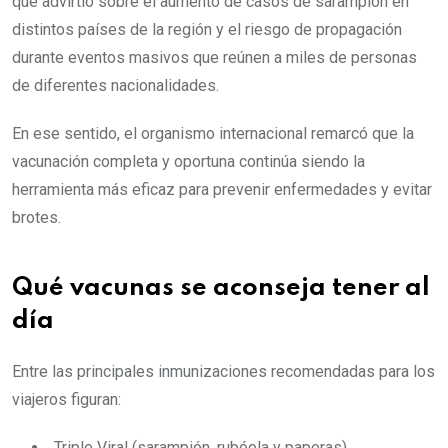
que advirtió sobre el aumento de casos de sarampión en
distintos países de la región y el riesgo de propagación
durante eventos masivos que reúnen a miles de personas
de diferentes nacionalidades.
En ese sentido, el organismo internacional remarcó que la
vacunación completa y oportuna continúa siendo la
herramienta más eficaz para prevenir enfermedades y evitar
brotes.
Qué vacunas se aconseja tener al
día
Entre las principales inmunizaciones recomendadas para los
viajeros figuran:
Triple Viral (sarampión, rubéola y paperas).