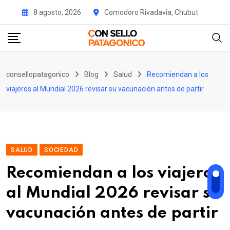
Skip
8 agosto, 2026
Comodoro Rivadavia, Chubut
to
content
consellopatagonico
Blog
Salud
Recomiendan a los
viajeros al Mundial 2026 revisar su vacunación antes de partir
SALUD
SOCIEDAD
Recomiendan a los viajeros
al Mundial 2026 revisar su
vacunación antes de partir