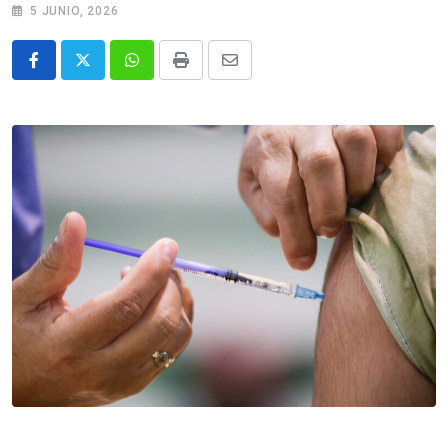
5 JUNIO, 2026
Whatsapp
Print
Share
via
Email