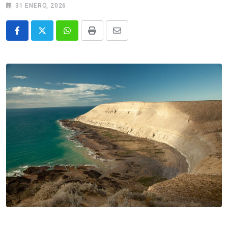
31 ENERO, 2026
Whatsapp
Print
Share
via
Email