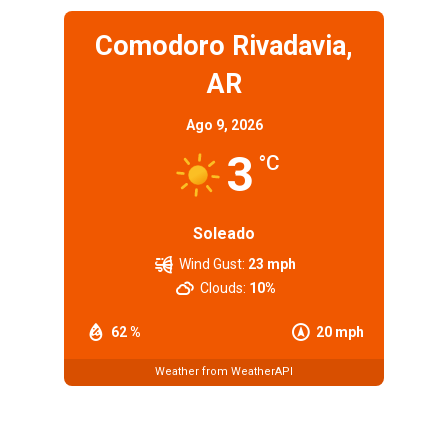
Comodoro Rivadavia,
AR
Ago 9, 2026
3
°C
Soleado
Wind Gust:
23 mph
Clouds:
10%
62 %
20 mph
Weather from WeatherAPI