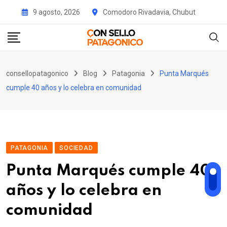
Skip
9 agosto, 2026
Comodoro Rivadavia, Chubut
to
content
consellopatagonico
Blog
Patagonia
Punta Marqués
cumple 40 años y lo celebra en comunidad
PATAGONIA
SOCIEDAD
Punta Marqués cumple 40
años y lo celebra en
comunidad