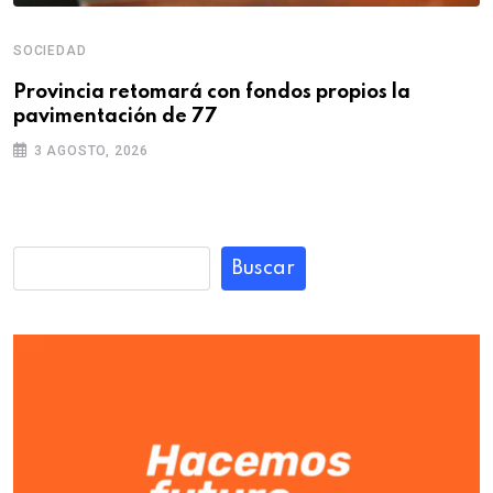
SOCIEDAD
Provincia retomará con fondos propios la
pavimentación de 77
3 AGOSTO, 2026
Buscar