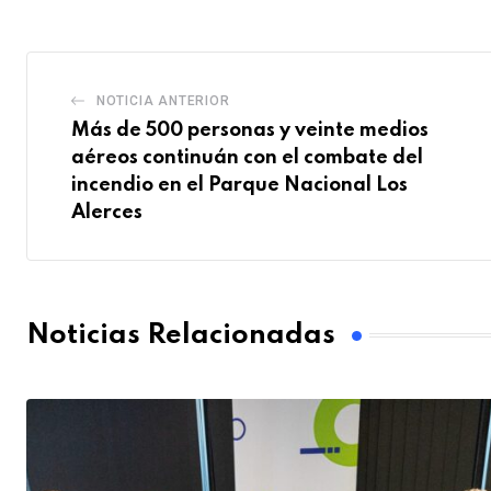
NOTICIA ANTERIOR
Más de 500 personas y veinte medios
aéreos continuán con el combate del
incendio en el Parque Nacional Los
Alerces
Noticias Relacionadas