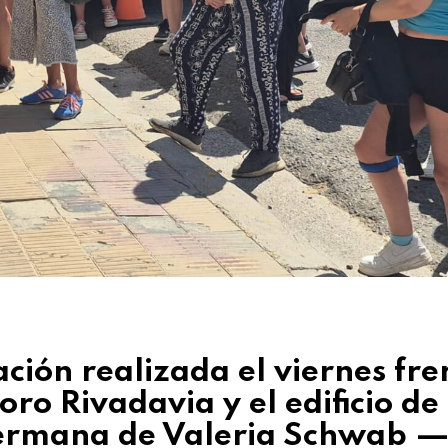
ción realizada el viernes fre
o Rivadavia y el edificio de
 hermana de Valeria Schwab 