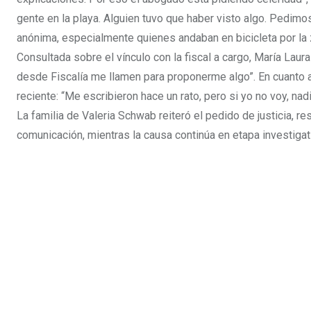
gente en la playa. Alguien tuvo que haber visto algo. Pedimo
anónima, especialmente quienes andaban en bicicleta por la 
Consultada sobre el vínculo con la fiscal a cargo, María Laur
desde Fiscalía me llamen para proponerme algo”. En cuanto a
reciente: “Me escribieron hace un rato, pero si yo no voy, nad
La familia de Valeria Schwab reiteró el pedido de justicia, r
comunicación, mientras la causa continúa en etapa investigat