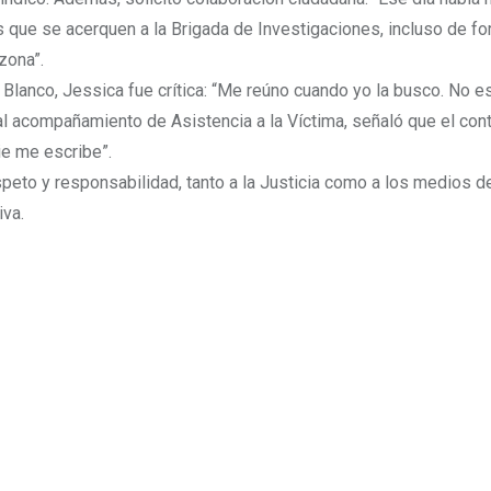
s que se acerquen a la Brigada de Investigaciones, incluso de f
zona”.
a Blanco, Jessica fue crítica: “Me reúno cuando yo la busco. No e
l acompañamiento de Asistencia a la Víctima, señaló que el con
ie me escribe”.
espeto y responsabilidad, tanto a la Justicia como a los medios d
iva.