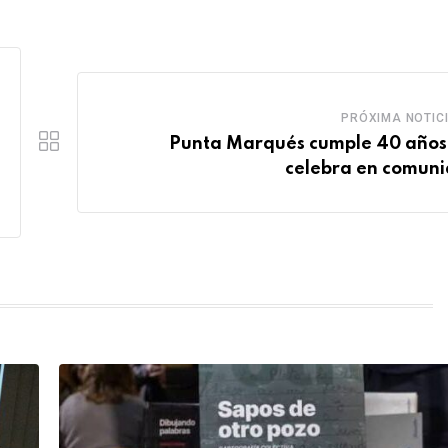
PRÓXIMA NOTIC
Punta Marqués cumple 40 años 
celebra en comun