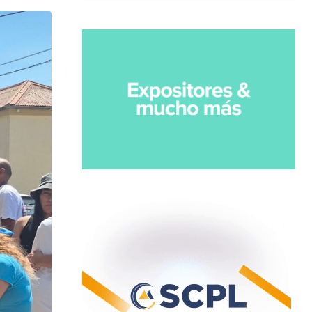
Email