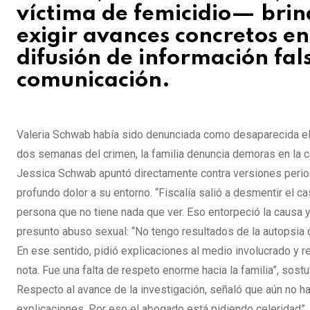
víctima de femicidio— brin
exigir avances concretos en 
difusión de información fa
comunicación.
Valeria Schwab había sido denunciada como desaparecida el 
dos semanas del crimen, la familia denuncia demoras en la ca
Jessica Schwab apuntó directamente contra versiones periodí
profundo dolor a su entorno. “Fiscalía salió a desmentir el c
persona que no tiene nada que ver. Eso entorpeció la causa y
presunto abuso sexual: “No tengo resultados de la autopsia 
En ese sentido, pidió explicaciones al medio involucrado y
nota. Fue una falta de respeto enorme hacia la familia”, sostu
Respecto al avance de la investigación, señaló que aún no h
explicaciones. Por eso el abogado está pidiendo celeridad”, 