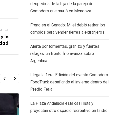
Email
despedida de la hija de la pareja de
Comodoro que murió en Mendoza
Freno en el Senado: Milei debió retirar los
IA
cambios para vender tierras a extranjeros
y lo
idad
Alerta por tormentas, granizo y fuertes
ráfagas: un frente frío avanza sobre
Argentina
Llega la 1era. Edición del evento Comodoro
FoodTruck desafiando al invierno dentro del
Predio Ferial
La Plaza Andalucía está casi lista y
proyectan otro espacio recreativo en Isidro