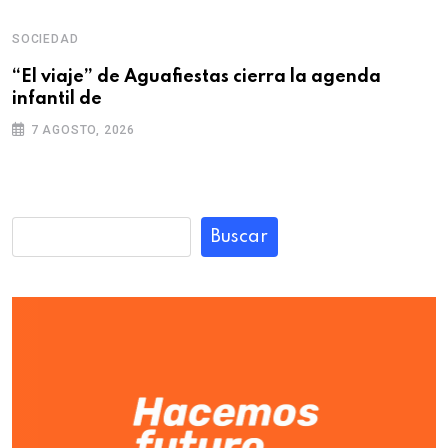
SOCIEDAD
“El viaje” de Aguafiestas cierra la agenda
infantil de
7 AGOSTO, 2026
Buscar