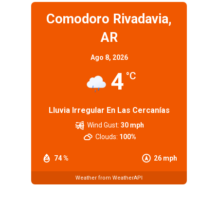
Comodoro Rivadavia,
AR
Ago 8, 2026
4
°C
Lluvia Irregular En Las Cercanías
Wind Gust:
30 mph
Clouds:
100%
74 %
26 mph
Weather from WeatherAPI