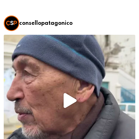
consellopatagonico