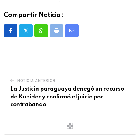
Compartir Noticia:
Whatsapp
Print
Share
via
Email
NOTICIA ANTERIOR
La Justicia paraguaya denegó un recurso
de Kueider y confirmó el juicio por
contrabando