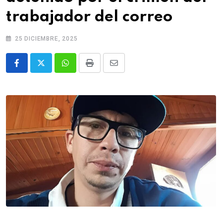
trabajador del correo
25 DICIEMBRE, 2025
Whatsapp
Print
Share
via
Email