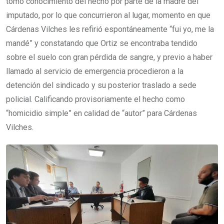
tomó conocimiento del hecho por parte de la madre del
imputado, por lo que concurrieron al lugar, momento en que
Cárdenas Vilches les refirió espontáneamente “fui yo, me la
mandé” y constatando que Ortiz se encontraba tendido
sobre el suelo con gran pérdida de sangre, y previo a haber
llamado al servicio de emergencia procedieron a la
detención del sindicado y su posterior traslado a sede
policial. Calificando provisoriamente el hecho como
“homicidio simple” en calidad de “autor” para Cárdenas
Vilches.