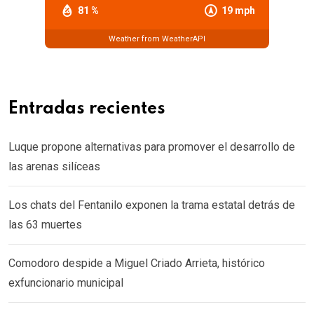
81 %
19 mph
Weather from WeatherAPI
Entradas recientes
Luque propone alternativas para promover el desarrollo de
las arenas silíceas
Los chats del Fentanilo exponen la trama estatal detrás de
las 63 muertes
Comodoro despide a Miguel Criado Arrieta, histórico
exfuncionario municipal