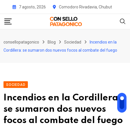
Skip
7 agosto, 2026
Comodoro Rivadavia, Chubut
to
content
consellopatagonico
Blog
Sociedad
Incendios en la
Cordillera: se sumaron dos nuevos focos al combate del fuego
SOCIEDAD
Incendios en la Cordillera:
se sumaron dos nuevos
focos al combate del fuego