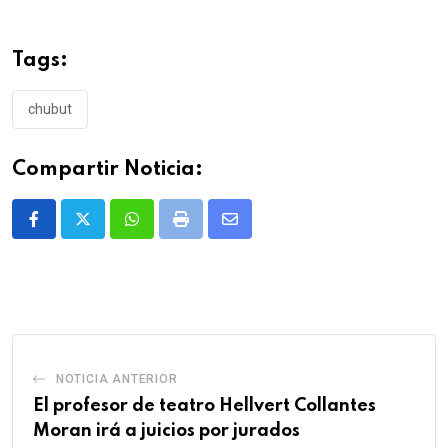
Tags:
chubut
Compartir Noticia:
Whatsapp
Print
Share
via
Email
NOTICIA ANTERIOR
El profesor de teatro Hellvert Collantes
Moran irá a juicios por jurados