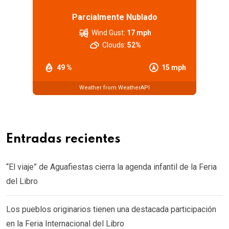
Parcialmente Nublado
Wind Gust:
17 mph
Clouds:
52%
49 %
15 mph
Weather from WeatherAPI
Entradas recientes
“El viaje” de Aguafiestas cierra la agenda infantil de la Feria
del Libro
Los pueblos originarios tienen una destacada participación
en la Feria Internacional del Libro