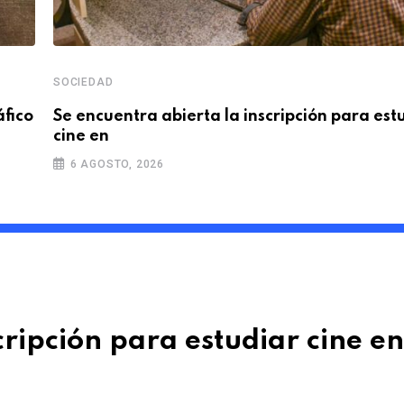
SOCIEDAD
áfico
Se encuentra abierta la inscripción para est
cine en
6 AGOSTO, 2026
cripción para estudiar cine en