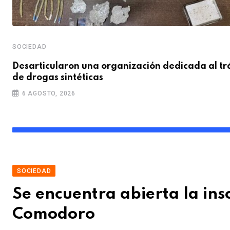
SOCIEDAD
Desarticularon una organización dedicada al tr
de drogas sintéticas
6 AGOSTO, 2026
SOCIEDAD
Se encuentra abierta la ins
Comodoro