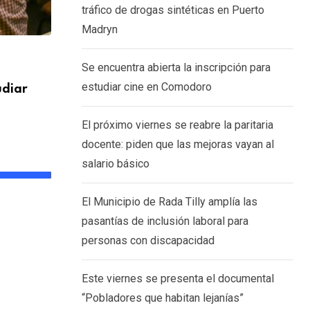
tráfico de drogas sintéticas en Puerto
Madryn
SOCIEDAD
Se encuentra abierta la inscripción para
estudiar cine en Comodoro
udiar
El Municipio de Rada Tilly amplía las pa
6 AGOSTO, 2026
El próximo viernes se reabre la paritaria
docente: piden que las mejoras vayan al
salario básico
El Municipio de Rada Tilly amplía las
pasantías de inclusión laboral para
personas con discapacidad
Este viernes se presenta el documental
“Pobladores que habitan lejanías”