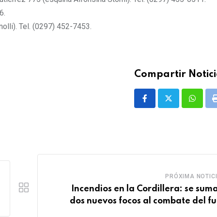
6.
olli). Tel. (0297) 452-7453.
Compartir Notici
Whatsa
PRÓXIMA NOTIC
Incendios en la Cordillera: se sum
dos nuevos focos al combate del f