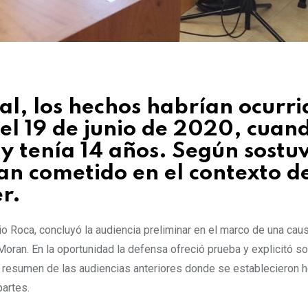
al, los hechos habrían ocurri
y el 19 de junio de 2020, cuan
y tenía 14 años. Según sostuv
rían cometido en el contexto d
r.
io Roca, concluyó la audiencia preliminar en el marco de una cau
oran. En la oportunidad la defensa ofreció prueba y explicitó s
un resumen de las audiencias anteriores donde se establecieron 
partes.