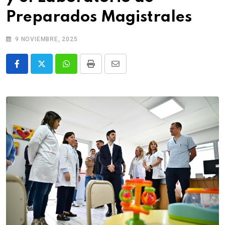
Preparados Magistrales
9 NOVIEMBRE, 2025
Whatsapp
Print
Share
via
Email