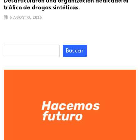
Desarticularon una organización dedicada al
tráfico de drogas sintéticas
6 AGOSTO, 2026
Buscar