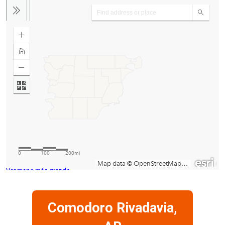
Ver mapa más grande
Comodoro Rivadavia,