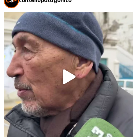
consellopatagonico