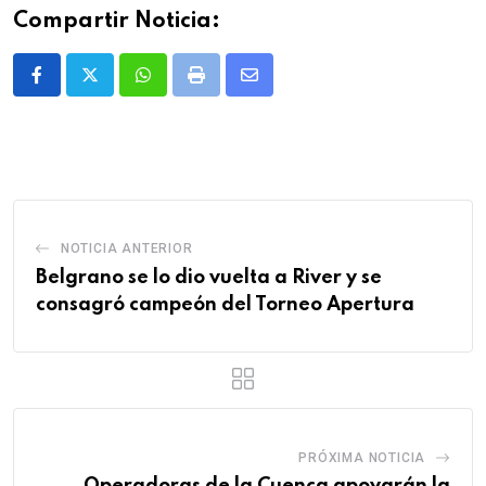
Compartir Noticia:
Whatsapp
Print
Share
via
Email
NOTICIA ANTERIOR
Belgrano se lo dio vuelta a River y se
consagró campeón del Torneo Apertura
PRÓXIMA NOTICIA