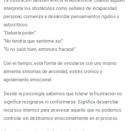
La frustración también afecta la autoestima. Cuando alguien
interpreta los obstáculos como señales de incapacidad
personal, comienza a desarrollar pensamientos rígidos y
autocríticos:
“Debería poder”.
“No tendría que sentirme así”.
“Si no salió bien, entonces fracasé”.
Con el tiempo, esta forma de vincularse con uno mismo
alimenta síntomas de ansiedad, estrés crónico y
agotamiento emocional.
Desde la psicología sabemos que tolerar la frustración no
significa resignarse ni conformarse. Significa desarrollar
recursos internos para atravesar aquello que no podemos
controlar sin destruirnos emocionalmente en el proceso.