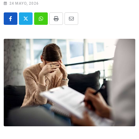
24 MAYO, 2026
Whatsapp
Print
Share
via
Email