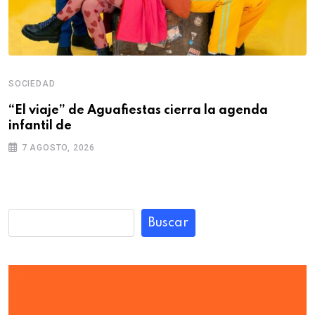
SOCIEDAD
“El viaje” de Aguafiestas cierra la agenda
infantil de
7 AGOSTO, 2026
Buscar