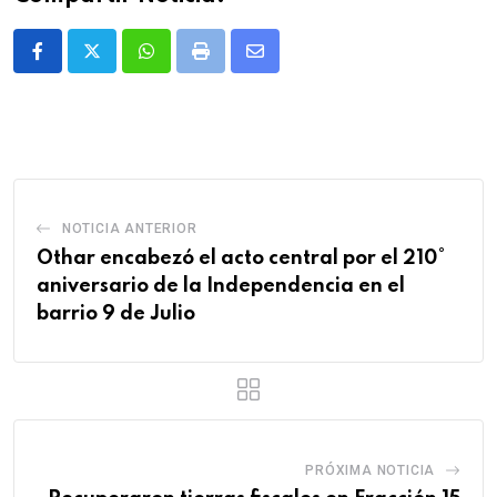
Whatsapp
Print
Share
via
Email
NOTICIA ANTERIOR
Othar encabezó el acto central por el 210°
aniversario de la Independencia en el
barrio 9 de Julio
PRÓXIMA NOTICIA