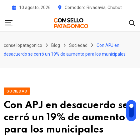
Skip
10 agosto, 2026
Comodoro Rivadavia, Chubut
to
content
consellopatagonico
Blog
Sociedad
Con APJ en
desacuerdo se cerró un 19% de aumento para los municipales
SOCIEDAD
Con APJ en desacuerdo se
cerró un 19% de aumento
para los municipales