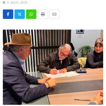
9 JULIO, 2026
Whatsapp
Print
Share
via
Email