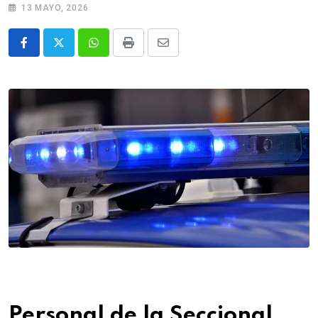
13 MAYO, 2026
Whatsapp
Print
Share
via
Email
Personal de la Seccional