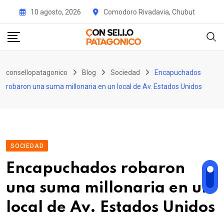
Skip
10 agosto, 2026
Comodoro Rivadavia, Chubut
to
content
consellopatagonico
Blog
Sociedad
Encapuchados
robaron una suma millonaria en un local de Av. Estados Unidos
SOCIEDAD
Encapuchados robaron
una suma millonaria en un
local de Av. Estados Unidos