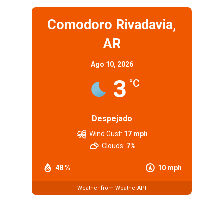
Comodoro Rivadavia,
AR
Ago 10, 2026
3
°C
Despejado
Wind Gust:
17 mph
Clouds:
7%
48 %
10 mph
Weather from WeatherAPI