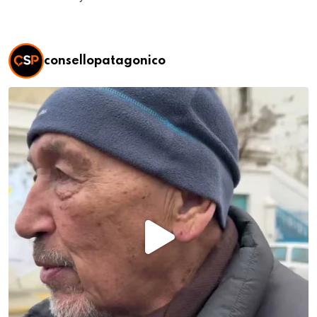
consellopatagonico