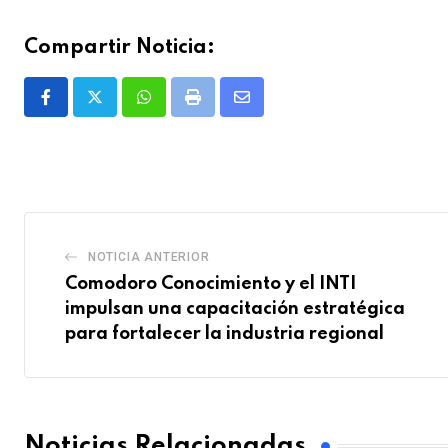
Compartir Noticia:
Whatsapp
Print
Share
via
Email
NOTICIA ANTERIOR
Comodoro Conocimiento y el INTI
impulsan una capacitación estratégica
para fortalecer la industria regional
Noticias Relacionadas