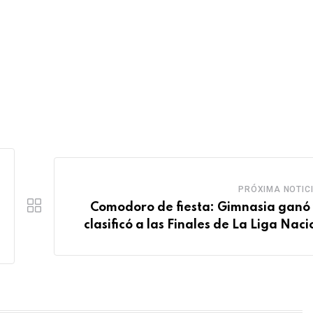
PRÓXIMA NOTIC
Comodoro de fiesta: Gimnasia ganó 
clasificó a las Finales de La Liga Naci