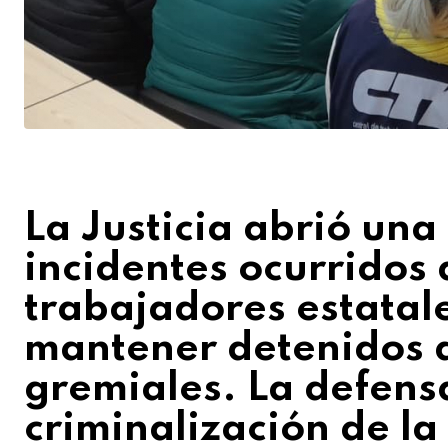
La Justicia abrió una
incidentes ocurridos 
trabajadores estatal
mantener detenidos a
gremiales. La defens
criminalización de la