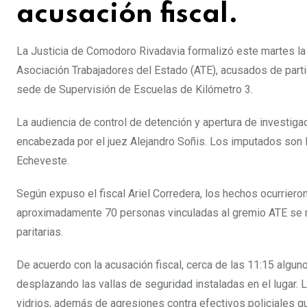
acusación fiscal.
La Justicia de Comodoro Rivadavia formalizó este martes la a
Asociación Trabajadores del Estado (ATE), acusados de partic
sede de Supervisión de Escuelas de Kilómetro 3.
La audiencia de control de detención y apertura de investiga
encabezada por el juez Alejandro Soñis. Los imputados son 
Echeveste.
Según expuso el fiscal Ariel Corredera, los hechos ocurriero
aproximadamente 70 personas vinculadas al gremio ATE se ma
paritarias.
De acuerdo con la acusación fiscal, cerca de las 11:15 alguno
desplazando las vallas de seguridad instaladas en el lugar.
vidrios, además de agresiones contra efectivos policiales q