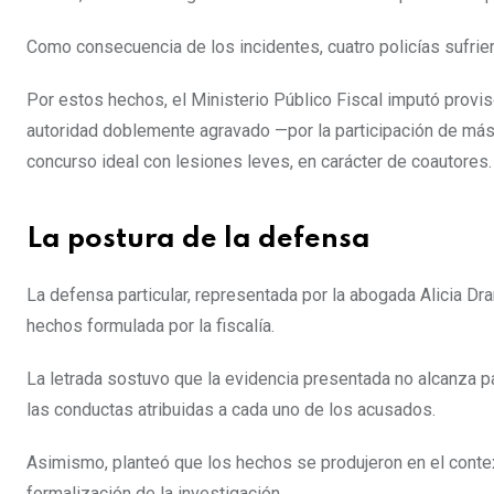
Como consecuencia de los incidentes, cuatro policías sufrie
Por estos hechos, el Ministerio Público Fiscal imputó provis
autoridad doblemente agravado —por la participación de más 
concurso ideal con lesiones leves, en carácter de coautores.
La postura de la defensa
La defensa particular, representada por la abogada Alicia Dra
hechos formulada por la fiscalía.
La letrada sostuvo que la evidencia presentada no alcanza pa
las conductas atribuidas a cada uno de los acusados.
Asimismo, planteó que los hechos se produjeron en el context
formalización de la investigación.