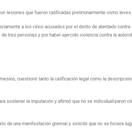
ron lesiones que fueron calificadas preliminarmente como leves.
oriamente a los cinco acusados por el delito de atentado contra 
de tres personas y por haber ejercido violencia contra la autor
mesino, cuestionó tanto la calificación legal como la descripción
ra sostener la imputación y afirmó que no se individualizaron c
o de una manifestación gremial y solicitó que no se hiciera luga