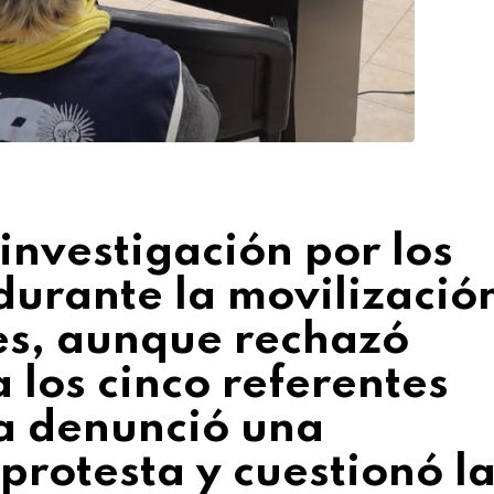
 investigación por los
durante la movilizació
es, aunque rechazó
 los cinco referentes
a denunció una
 protesta y cuestionó l