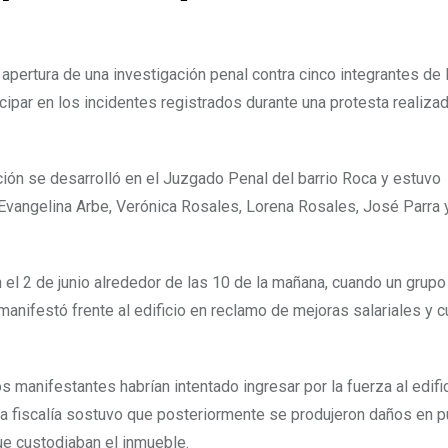
pertura de una investigación penal contra cinco integrantes de 
ipar en los incidentes registrados durante una protesta realizad
ción se desarrolló en el Juzgado Penal del barrio Roca y estuvo
Evangelina Arbe, Verónica Rosales, Lorena Rosales, José Parra 
n el 2 de junio alrededor de las 10 de la mañana, cuando un grupo
nifestó frente al edificio en reclamo de mejoras salariales y 
s manifestantes habrían intentado ingresar por la fuerza al edific
 La fiscalía sostuvo que posteriormente se produjeron daños en p
ue custodiaban el inmueble.