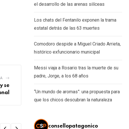
el desarrollo de las arenas silíceas
Los chats del Fentanilo exponen la trama
estatal detrás de las 63 muertes
Comodoro despide a Miguel Criado Arrieta,
histórico exfuncionario municipal
Messi viaja a Rosario tras la muerte de su
padre, Jorge, a los 68 años
IA
y se
“Un mundo de aromas”: una propuesta para
onal
que los chicos descubran la naturaleza
consellopatagonico