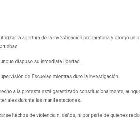
utorizar la apertura de la investigación preparatoria y otorgó un 
 pruebas.
aunque dispuso su inmediata libertad.
Supervisión de Escuelas mientras dure la investigación.
recho a la protesta está garantizado constitucionalmente, aunq
teriales durante las manifestaciones.
zarse hechos de violencia ni daños, ni por parte de quienes recl