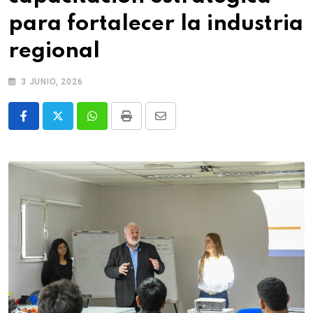
para fortalecer la industria
regional
3 JUNIO, 2026
Whatsapp
Print
Share
via
Email