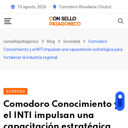
Skip
10 agosto, 2026
Comodoro Rivadavia, Chubut
to
content
consellopatagonico
Blog
Sociedad
Comodoro
Conocimiento y el INTI impulsan una capacitación estratégica para
fortalecer la industria regional
SOCIEDAD
Comodoro Conocimiento y
el INTI impulsan una
capacitación estratégica