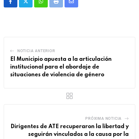
Whatsapp
Print
Share
via
Email
NOTICIA ANTERIOR
El Municipio apuesta a la articulación
institucional para el abordaje de
situaciones de violencia de género
PRÓXIMA NOTICIA
Dirigentes de ATE recuperaron la libertad y
seguirán vinculados a la causa por la