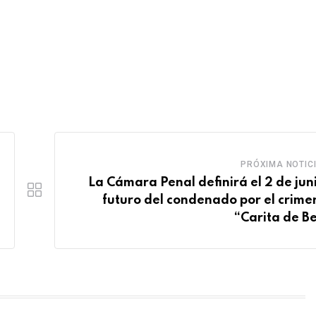
PRÓXIMA NOTIC
La Cámara Penal definirá el 2 de juni
futuro del condenado por el crime
“Carita de B