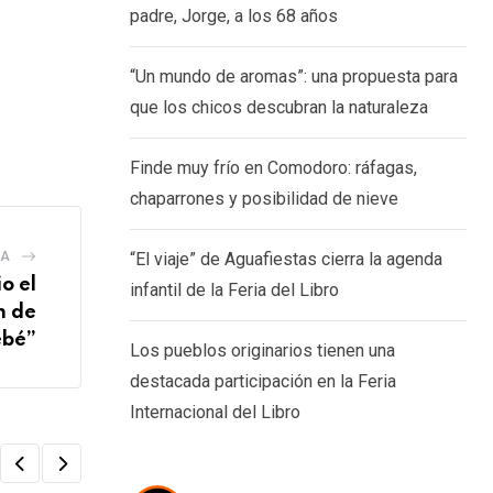
padre, Jorge, a los 68 años
“Un mundo de aromas”: una propuesta para
que los chicos descubran la naturaleza
Finde muy frío en Comodoro: ráfagas,
chaparrones y posibilidad de nieve
“El viaje” de Aguafiestas cierra la agenda
IA
o el
infantil de la Feria del Libro
n de
ebé”
Los pueblos originarios tienen una
destacada participación en la Feria
Internacional del Libro