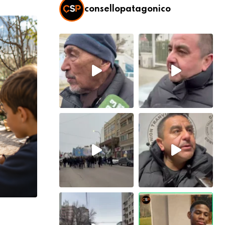
consellopatagonico
ESTADO DEL TIEMPO