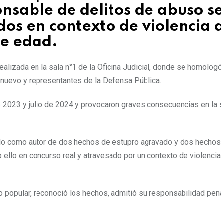
onsable de delitos de abuso s
os en contexto de violencia 
e edad.
ealizada en la sala n°1 de la Oficina Judicial, donde se homolog
rionuevo y representantes de la Defensa Pública.
de 2023 y julio de 2024 y provocaron graves consecuencias en la 
sado como autor de dos hechos de estupro agravado y dos hecho
 ello en concurso real y atravesado por un contexto de violencia
o popular, reconoció los hechos, admitió su responsabilidad pen