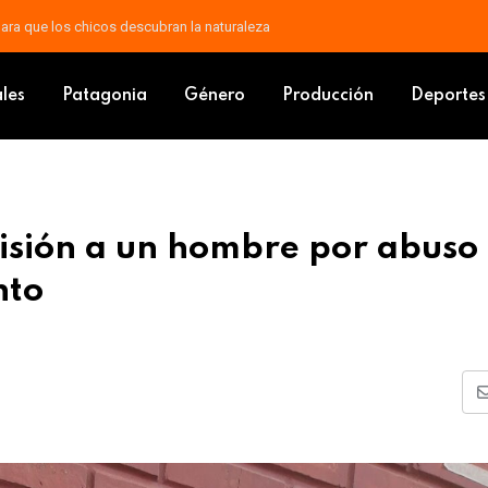
aparrones y posibilidad de nieve
de prisión a un hombre por abuso sexual y estupro en Sarmiento
ales
Patagonia
Género
Producción
Deportes
isión a un hombre por abuso
nto