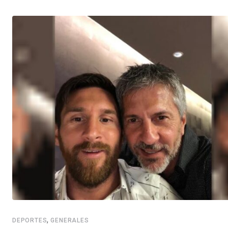
,
DEPORTES
GENERALES