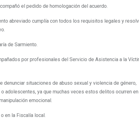
, acompañó el pedido de homologación del acuerdo.
ento abreviado cumplía con todos los requisitos legales y resolv
vo.
ría de Sarmiento.
ompañados por profesionales del Servicio de Asistencia a la Víct
e denunciar situaciones de abuso sexual y violencia de género,
s o adolescentes, ya que muchas veces estos delitos ocurren en
manipulación emocional.
 en la Fiscalía local.