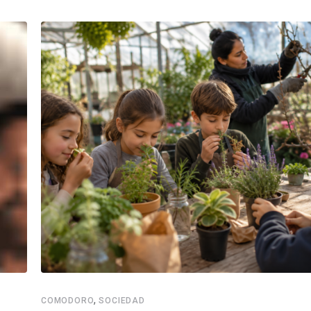
,
COMODORO
SOCIEDAD