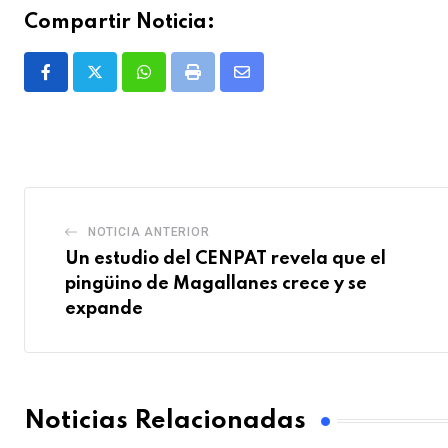
Compartir Noticia:
Whatsapp
Print
Share
via
Email
NOTICIA ANTERIOR
Un estudio del CENPAT revela que el
pingüino de Magallanes crece y se
expande
Noticias Relacionadas