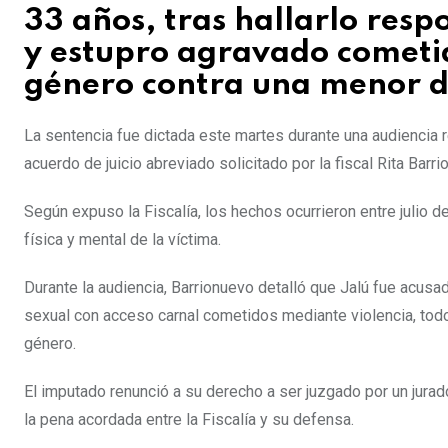
33 años, tras hallarlo resp
y estupro agravado cometid
género contra una menor d
La sentencia fue dictada este martes durante una audiencia r
acuerdo de juicio abreviado solicitado por la fiscal Rita Bar
Según expuso la Fiscalía, los hechos ocurrieron entre julio 
física y mental de la víctima.
Durante la audiencia, Barrionuevo detalló que Jalú fue acu
sexual con acceso carnal cometidos mediante violencia, todo
género.
El imputado renunció a su derecho a ser juzgado por un jurad
la pena acordada entre la Fiscalía y su defensa.