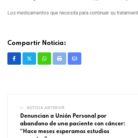
Los medicamentos que necesita para continuar su tratamiento 
Compartir Noticia:
Whatsapp
Print
Share
via
Email
NOTICIA ANTERIOR
Denuncian a Unión Personal por
abandono de una paciente con cáncer:
“Hace meses esperamos estudios