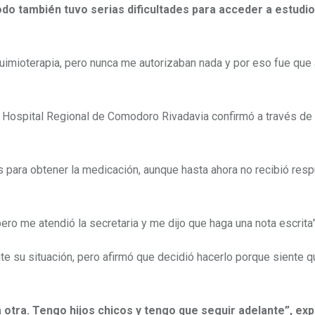
 también tuvo serias dificultades para acceder a estudio
quimioterapia, pero nunca me autorizaban nada y por eso fue que
l Hospital Regional de Comodoro Rivadavia confirmó a través de
 para obtener la medicación, aunque hasta ahora no recibió res
 pero me atendió la secretaria y me dijo que haga una nota escrita”
 su situación, pero afirmó que decidió hacerlo porque siente q
 otra. Tengo hijos chicos y tengo que seguir adelante”, ex