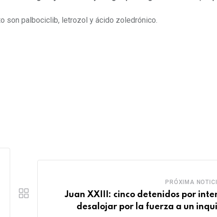
son palbociclib, letrozol y ácido zoledrónico.
PRÓXIMA NOTIC
Juan XXIII: cinco detenidos por inte
desalojar por la fuerza a un inqui