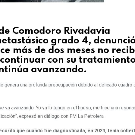
 de Comodoro Rivadavia
etastásico grado 4, denunci
e más de dos meses no recib
continuar con su tratamiento
ontinúa avanzando.
le genera una profunda preocupación debido al delicado cuadro 
e va avanzando. Yo ya lo tengo en el hueso, me hice una resonan
icación”, expresó en diálogo con FM La Petrolera.
ecordó que cuando fue diagnosticada, en 2024, tenía cober