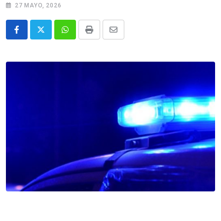
27 MAYO, 2026
Whatsapp
Print
Share
via
Email