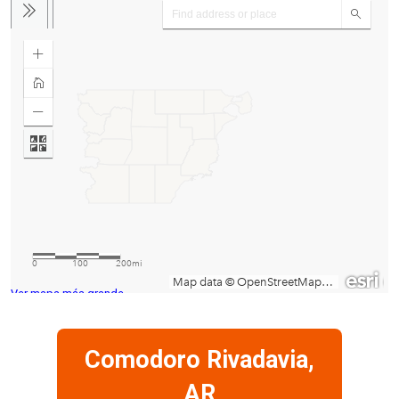
Ver mapa más grande
Comodoro Rivadavia,
AR