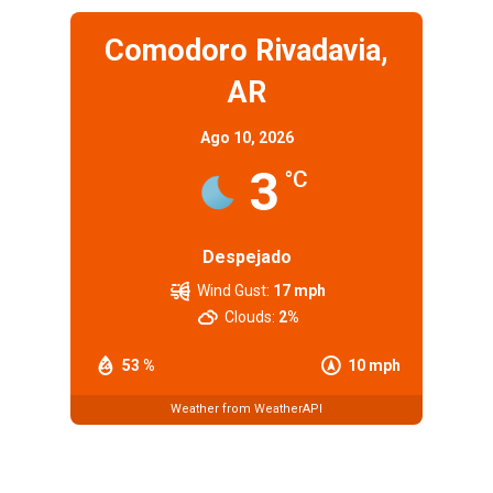
Comodoro Rivadavia,
AR
Ago 10, 2026
3
°C
Despejado
Wind Gust:
17 mph
Clouds:
2%
53 %
10 mph
Weather from WeatherAPI