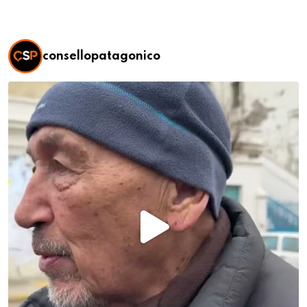
consellopatagonico