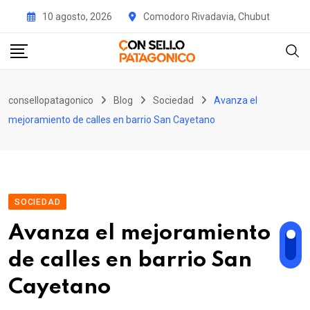
Skip
10 agosto, 2026
Comodoro Rivadavia, Chubut
to
content
consellopatagonico
Blog
Sociedad
Avanza el
mejoramiento de calles en barrio San Cayetano
SOCIEDAD
Avanza el mejoramiento
de calles en barrio San
Cayetano