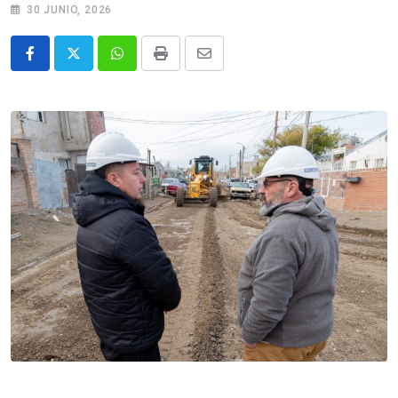
30 JUNIO, 2026
Whatsapp
Print
Share
via
Email