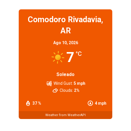
Comodoro Rivadavia,
AR
Ago 10, 2026
7
°C
Soleado
Wind Gust:
5 mph
Clouds:
2%
37 %
4 mph
Weather from WeatherAPI