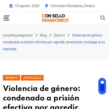
Skip
10 agosto, 2026
Comodoro Rivadavia, Chubut
to
content
consellopatagonico
Blog
Género
Violencia de género:
condenado a prisión efectiva por agredir, amenazar y hostigar a su
expareja
GÉNERO
JUDICIALES
Violencia de género:
condenado a prisión
efectiva por agredir,