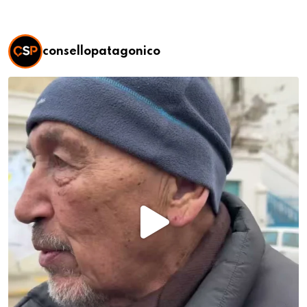
consellopatagonico