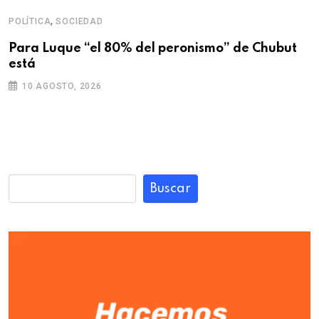
,
POLÍTICA
SOCIEDAD
Para Luque “el 80% del peronismo” de Chubut
está
10 AGOSTO, 2026
Buscar