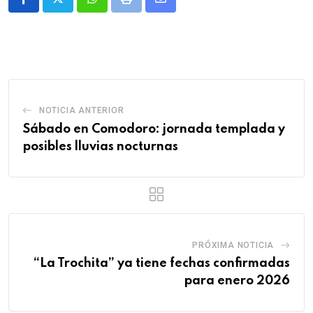
Whatsapp
Print
Share
via
Email
NOTICIA ANTERIOR
Sábado en Comodoro: jornada templada y
posibles lluvias nocturnas
PRÓXIMA NOTICIA
“La Trochita” ya tiene fechas confirmadas
para enero 2026