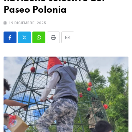
Paseo Polonia
19 DICIEMBRE, 2025
Whatsapp
Print
Share
via
Email