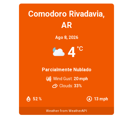
Comodoro Rivadavia,
AR
Ago 8, 2026
4
°C
Parcialmente Nublado
Wind Gust:
20 mph
Clouds:
33%
52 %
13 mph
Weather from WeatherAPI