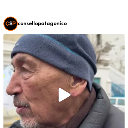
consellopatagonico