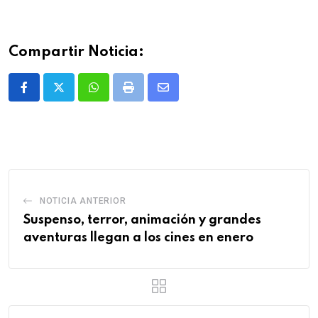
Compartir Noticia:
Whatsapp
Print
Share
via
Email
NOTICIA ANTERIOR
Suspenso, terror, animación y grandes
aventuras llegan a los cines en enero