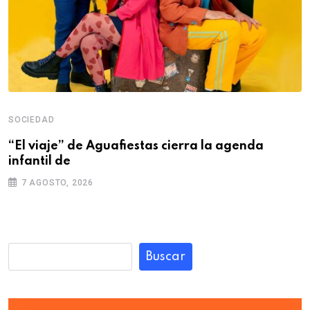
SOCIEDAD
“El viaje” de Aguafiestas cierra la agenda
infantil de
7 AGOSTO, 2026
Buscar