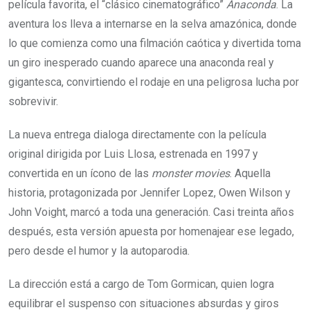
película favorita, el “clásico cinematográfico”
Anaconda
. La
aventura los lleva a internarse en la selva amazónica, donde
lo que comienza como una filmación caótica y divertida toma
un giro inesperado cuando aparece una anaconda real y
gigantesca, convirtiendo el rodaje en una peligrosa lucha por
sobrevivir.
La nueva entrega dialoga directamente con la película
original dirigida por Luis Llosa, estrenada en 1997 y
convertida en un ícono de las
monster movies
. Aquella
historia, protagonizada por Jennifer Lopez, Owen Wilson y
John Voight, marcó a toda una generación. Casi treinta años
después, esta versión apuesta por homenajear ese legado,
pero desde el humor y la autoparodia.
La dirección está a cargo de Tom Gormican, quien logra
equilibrar el suspenso con situaciones absurdas y giros