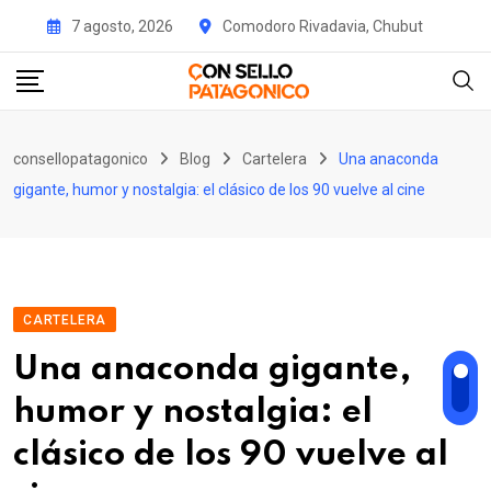
Skip
7 agosto, 2026
Comodoro Rivadavia, Chubut
to
content
consellopatagonico
Blog
Cartelera
Una anaconda
gigante, humor y nostalgia: el clásico de los 90 vuelve al cine
CARTELERA
Una anaconda gigante,
humor y nostalgia: el
clásico de los 90 vuelve al