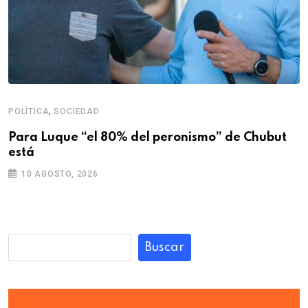
,
POLÍTICA
SOCIEDAD
Para Luque “el 80% del peronismo” de Chubut
está
10 AGOSTO, 2026
Buscar