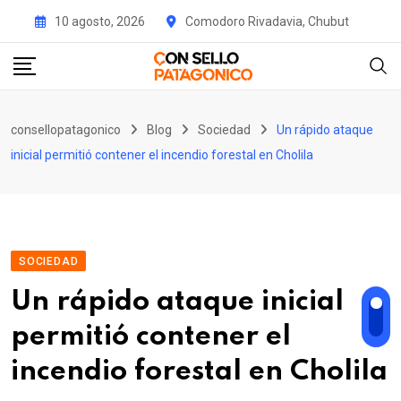
Skip
10 agosto, 2026
Comodoro Rivadavia, Chubut
to
content
consellopatagonico
Blog
Sociedad
Un rápido ataque
inicial permitió contener el incendio forestal en Cholila
SOCIEDAD
Un rápido ataque inicial
permitió contener el
incendio forestal en Cholila