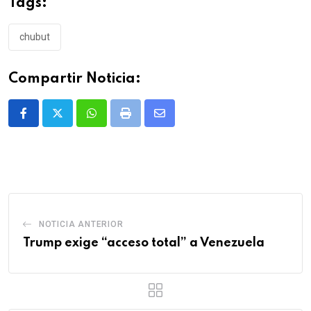
Tags:
chubut
Compartir Noticia:
Whatsapp
Print
Share
via
Email
NOTICIA ANTERIOR
Trump exige “acceso total” a Venezuela