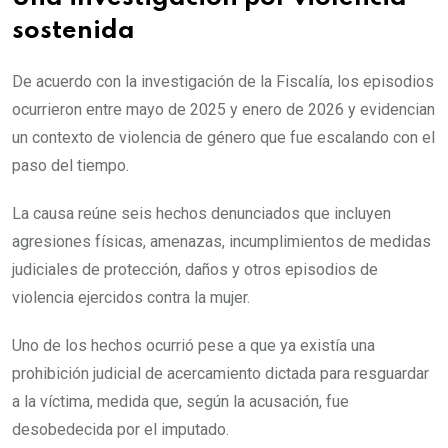
sostenida
De acuerdo con la investigación de la Fiscalía, los episodios
ocurrieron entre mayo de 2025 y enero de 2026 y evidencian
un contexto de violencia de género que fue escalando con el
paso del tiempo.
La causa reúne seis hechos denunciados que incluyen
agresiones físicas, amenazas, incumplimientos de medidas
judiciales de protección, daños y otros episodios de
violencia ejercidos contra la mujer.
Uno de los hechos ocurrió pese a que ya existía una
prohibición judicial de acercamiento dictada para resguardar
a la víctima, medida que, según la acusación, fue
desobedecida por el imputado.