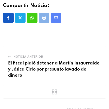
Compartir Noticia:
Whatsapp
Print
Share
via
Email
NOTICIA ANTERIOR
El fiscal pidió detener a Martín Insaurralde
y Jésica Cirio por presunto lavado de
dinero