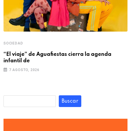
SOCIEDAD
“El viaje” de Aguafiestas cierra la agenda
infantil de
7 AGOSTO, 2026
Buscar