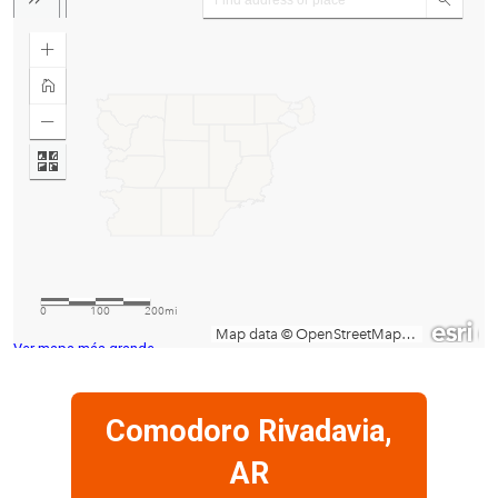
Ver mapa más grande
Comodoro Rivadavia,
AR