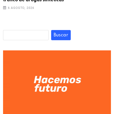
tráfico de drogas sintéticas
6 AGOSTO, 2026
Buscar