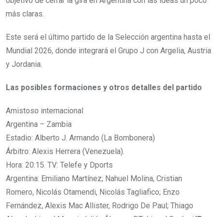
objetivo de cerrar la gira en Argentina con las ideas un poco
más claras.
Este será el último partido de la Selección argentina hasta el
Mundial 2026, donde integrará el Grupo J con Argelia, Austria
y Jordania.
Las posibles formaciones y otros detalles del partido
Amistoso internacional
Argentina – Zambia
Estadio: Alberto J. Armando (La Bombonera)
Árbitro: Alexis Herrera (Venezuela).
Hora: 20:15. TV: Telefe y Dports
Argentina: Emiliano Martínez; Nahuel Molina, Cristian
Romero, Nicolás Otamendi, Nicolás Tagliafico; Enzo
Fernández, Alexis Mac Allister, Rodrigo De Paul; Thiago