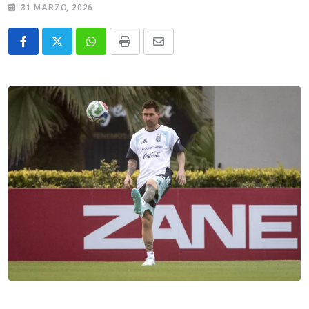
31 MARZO, 2026
Whatsapp
Print
Share
via
Email