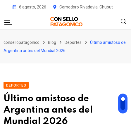
Skip
6 agosto, 2026
Comodoro Rivadavia, Chubut
to
content
consellopatagonico
Blog
Deportes
Último amistoso de
Argentina antes del Mundial 2026
DEPORTES
Último amistoso de
Argentina antes del
Mundial 2026