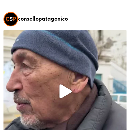
consellopatagonico