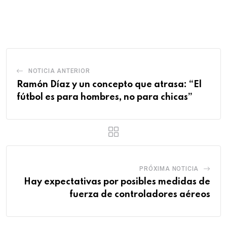
via
Email
NOTICIA ANTERIOR
Ramón Díaz y un concepto que atrasa: “El
fútbol es para hombres, no para chicas”
PRÓXIMA NOTICIA
Hay expectativas por posibles medidas de
fuerza de controladores aéreos