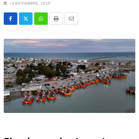
10 NOVIEMBRE, 2025
Whatsapp
Print
Share
via
Email