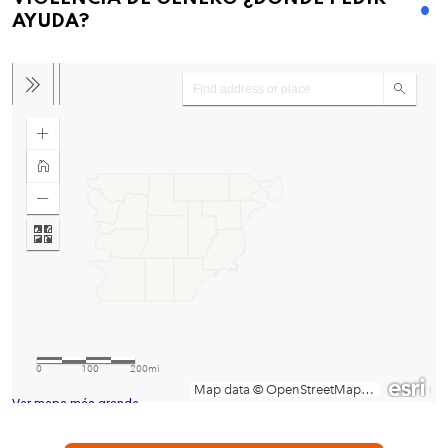
AYUDA?
Ver mapa más grande