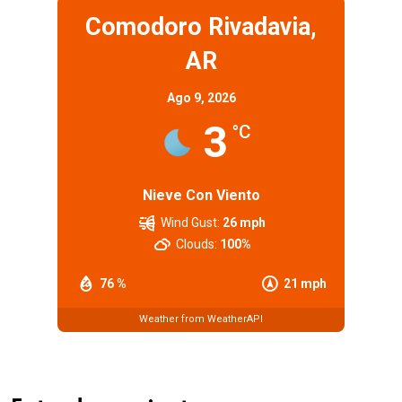
Comodoro Rivadavia,
AR
Ago 9, 2026
3
°C
Nieve Con Viento
Wind Gust:
26 mph
Clouds:
100%
76 %
21 mph
Weather from WeatherAPI