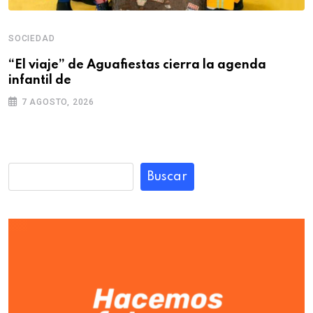
SOCIEDAD
“El viaje” de Aguafiestas cierra la agenda
infantil de
7 AGOSTO, 2026
Buscar