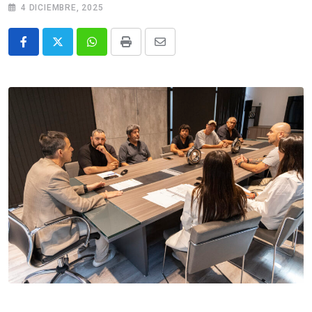
4 DICIEMBRE, 2025
Whatsapp
Print
Share
via
Email