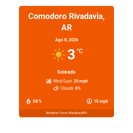
Comodoro Rivadavia,
AR
Ago 8, 2026
3
°C
Soleado
Wind Gust:
20 mph
Clouds:
6%
58 %
15 mph
Weather from WeatherAPI