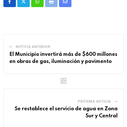
Whatsapp
Print
Share
via
Email
NOTICIA ANTERIOR
El Municipio invertirá más de $600 millones
en obras de gas, iluminación y pavimento
PRÓXIMA NOTICIA
Se restablece el servicio de agua en Zona
Sur y Central