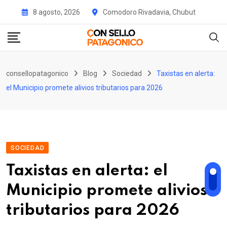
Skip
8 agosto, 2026
Comodoro Rivadavia, Chubut
to
content
consellopatagonico
Blog
Sociedad
Taxistas en alerta:
el Municipio promete alivios tributarios para 2026
SOCIEDAD
Taxistas en alerta: el
Municipio promete alivios
tributarios para 2026