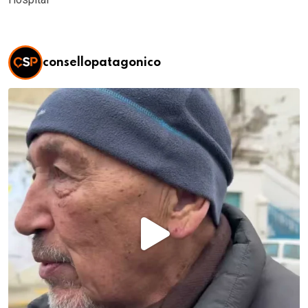
consellopatagonico