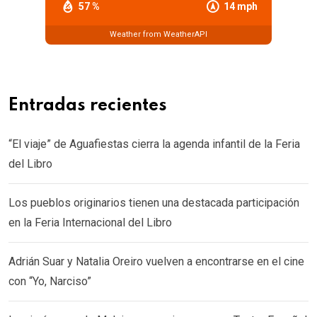
57 %
14 mph
Weather from WeatherAPI
Entradas recientes
“El viaje” de Aguafiestas cierra la agenda infantil de la Feria
del Libro
Los pueblos originarios tienen una destacada participación
en la Feria Internacional del Libro
Adrián Suar y Natalia Oreiro vuelven a encontrarse en el cine
con “Yo, Narciso”