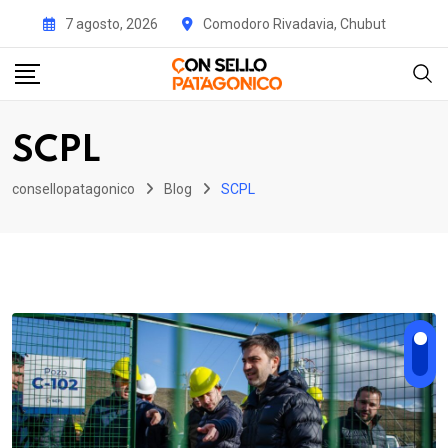
Skip
7 agosto, 2026
Comodoro Rivadavia, Chubut
to
content
SCPL
consellopatagonico
Blog
SCPL