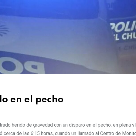
do en el pecho
trado herido de gravedad con un disparo en el pecho, en plena ví
ó cerca de las 6:15 horas, cuando un llamado al Centro de Monito