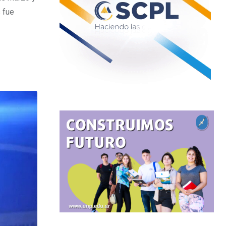
s fue