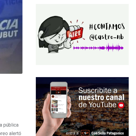
a pública
reo alertó