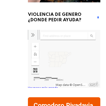
VIOLENCIA DE GENERO
¿DONDE PEDIR AYUDA?
Ver mapa más grande
Comodoro Rivadavia,