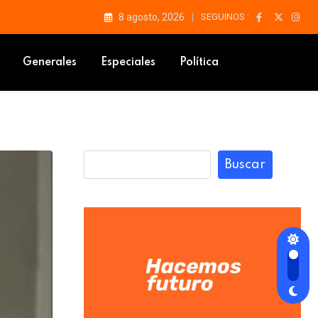
8 agosto, 2026
SEGUINOS :
Generales
Especiales
Política
Buscar