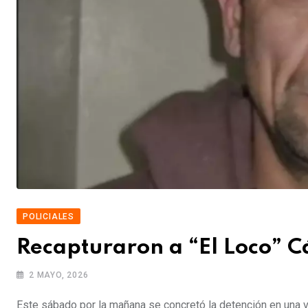
POLICIALES
Recapturaron a “El Loco” C
2 MAYO, 2026
Este sábado por la mañana se concretó la detención en una 