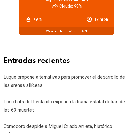
Clouds:
95%
79 %
17 mph
Weather from WeatherAPI
Entradas recientes
Luque propone alternativas para promover el desarrollo de
las arenas silíceas
Los chats del Fentanilo exponen la trama estatal detrás de
las 63 muertes
Comodoro despide a Miguel Criado Arrieta, histórico