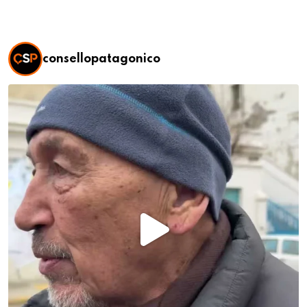
consellopatagonico