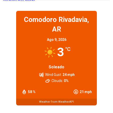
Ver mapa más grande
Comodoro Rivadavia,
AR
Ago 9, 2026
3
°C
Soleado
Wind Gust:
24 mph
Clouds:
0%
58 %
21 mph
Weather from WeatherAPI