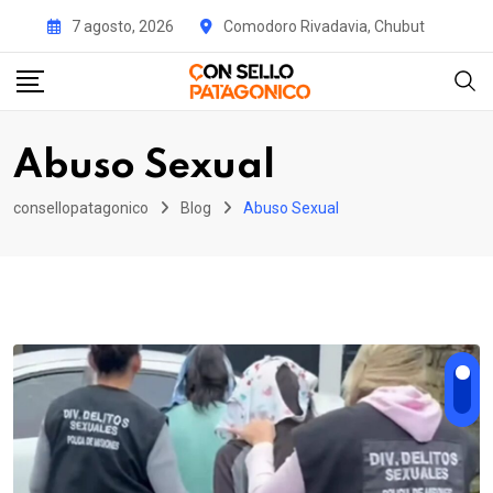
Skip
7 agosto, 2026
Comodoro Rivadavia, Chubut
to
content
Abuso Sexual
consellopatagonico
Blog
Abuso Sexual