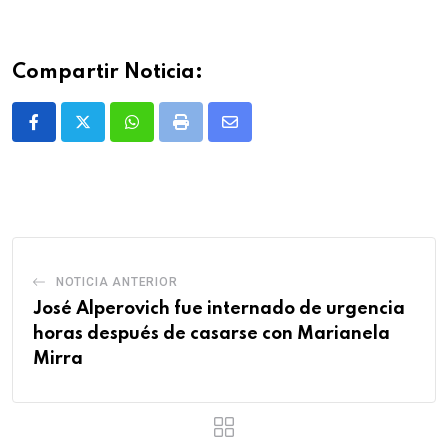
Compartir Noticia:
Whatsapp
Print
Share
via
Email
NOTICIA ANTERIOR
José Alperovich fue internado de urgencia
horas después de casarse con Marianela
Mirra