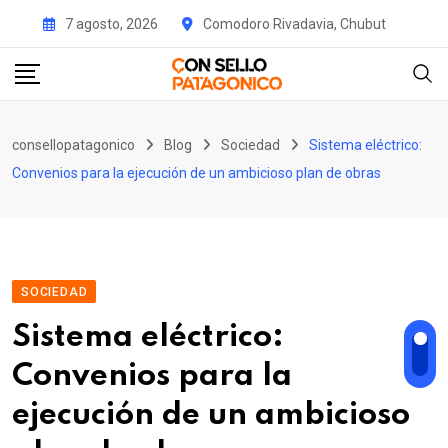
Skip
7 agosto, 2026
Comodoro Rivadavia, Chubut
to
content
consellopatagonico
Blog
Sociedad
Sistema eléctrico:
Convenios para la ejecución de un ambicioso plan de obras
SOCIEDAD
Sistema eléctrico:
Convenios para la
ejecución de un ambicioso