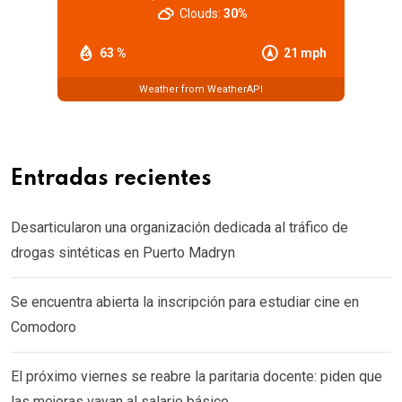
Clouds:
30%
63 %
21 mph
Weather from WeatherAPI
Entradas recientes
Desarticularon una organización dedicada al tráfico de
drogas sintéticas en Puerto Madryn
Se encuentra abierta la inscripción para estudiar cine en
Comodoro
El próximo viernes se reabre la paritaria docente: piden que
las mejoras vayan al salario básico