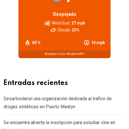
Despejado
Wind Gust:
27 mph
Clouds:
23%
60 %
16 mph
Weather from WeatherAPI
Entradas recientes
Desarticularon una organización dedicada al tráfico de
drogas sintéticas en Puerto Madryn
Se encuentra abierta la inscripción para estudiar cine en