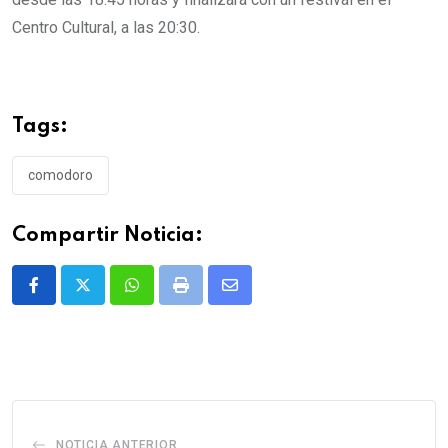
Centro Cultural, a las 20:30.
Tags:
comodoro
Compartir Noticia:
Whatsapp
Print
Share
via
Email
NOTICIA ANTERIOR