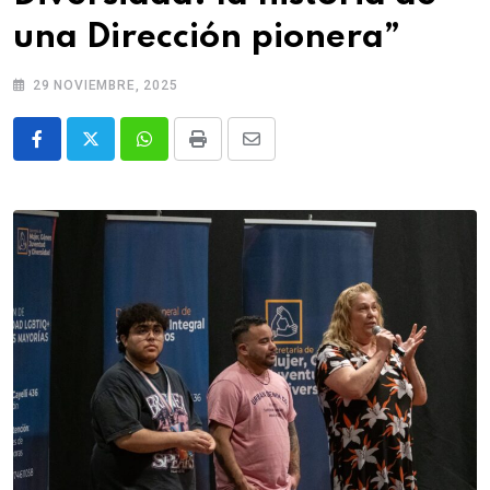
una Dirección pionera”
29 NOVIEMBRE, 2025
Whatsapp
Print
Share
via
Email