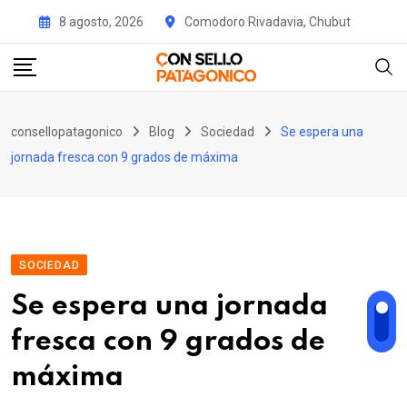
Skip
8 agosto, 2026
Comodoro Rivadavia, Chubut
to
content
consellopatagonico
Blog
Sociedad
Se espera una
jornada fresca con 9 grados de máxima
SOCIEDAD
Se espera una jornada
fresca con 9 grados de
máxima