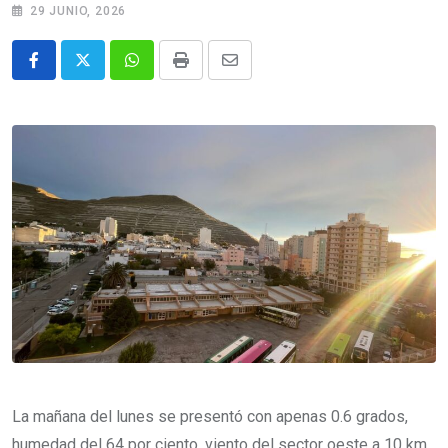
29 JUNIO, 2026
Whatsapp
Print
Share
via
Email
La mañana del lunes se presentó con apenas 0.6 grados,
humedad del 64 por ciento, viento del sector oeste a 10 km