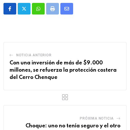
Whatsapp
Print
Share
via
Email
NOTICIA ANTERIOR
Con una inversión de más de $9.000
millones, se refuerza la protección costera
del Cerro Chenque
PRÓXIMA NOTICIA
Choque: uno no tenía seguro y el otro