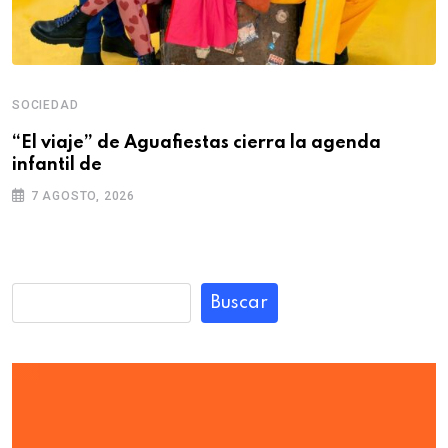
SOCIEDAD
“El viaje” de Aguafiestas cierra la agenda
infantil de
7 AGOSTO, 2026
Buscar