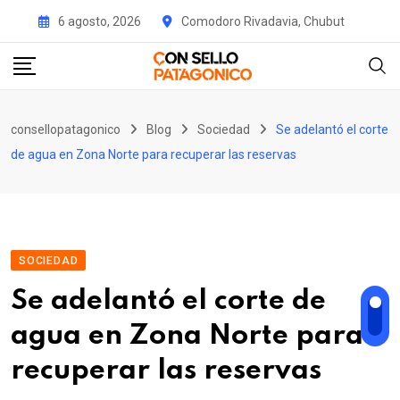
Skip
6 agosto, 2026
Comodoro Rivadavia, Chubut
to
content
consellopatagonico
Blog
Sociedad
Se adelantó el corte
de agua en Zona Norte para recuperar las reservas
SOCIEDAD
Se adelantó el corte de
agua en Zona Norte para
recuperar las reservas