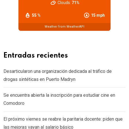
Clouds:
71%
55 %
15 mph
Weather from WeatherAPI
Entradas recientes
Desarticularon una organización dedicada al tráfico de
drogas sintéticas en Puerto Madryn
Se encuentra abierta la inscripción para estudiar cine en
Comodoro
El próximo viernes se reabre la paritaria docente: piden que
las mejoras vayan al salario básico