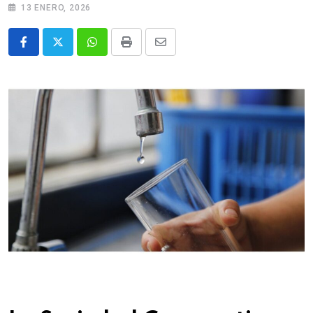
13 ENERO, 2026
Whatsapp
Print
Share
via
Email