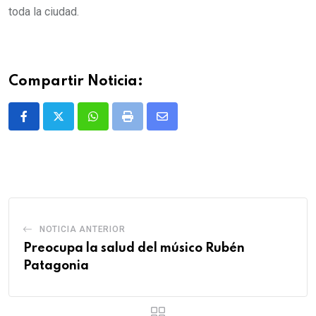
toda la ciudad.
Compartir Noticia:
Whatsapp
Print
Share
via
Email
NOTICIA ANTERIOR
Preocupa la salud del músico Rubén
Patagonia