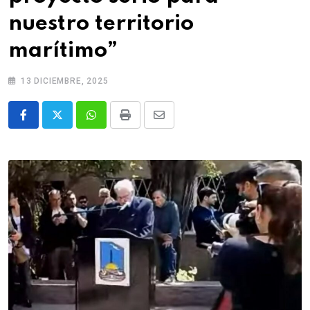
nuestro territorio
marítimo”
13 DICIEMBRE, 2025
Whatsapp
Print
Share
via
Email