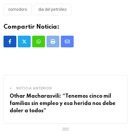
comodoro
dia del petróleo
Compartir Noticia:
Whatsapp
Print
Share
via
Email
NOTICIA ANTERIOR
Othar Macharasvili: “Tenemos cinco mil
familias sin empleo y esa herida nos debe
doler a todos”