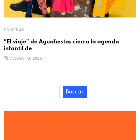
SOCIEDAD
“El viaje” de Aguafiestas cierra la agenda
infantil de
7 AGOSTO, 2026
Buscar