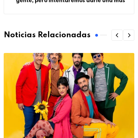
gente, pero intentaremos darle una más”
Noticias Relacionadas