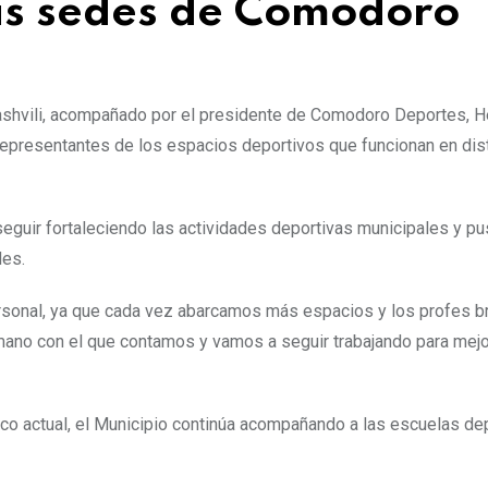
tas sedes de Comodoro
rashvili, acompañado por el presidente de Comodoro Deportes, H
y representantes de los espacios deportivos que funcionan en dis
seguir fortaleciendo las actividades deportivas municipales y pu
des.
sonal, ya que cada vez abarcamos más espacios y los profes br
mano con el que contamos y vamos a seguir trabajando para mejo
co actual, el Municipio continúa acompañando a las escuelas de