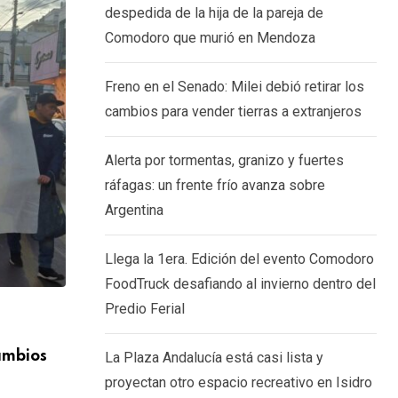
despedida de la hija de la pareja de
Comodoro que murió en Mendoza
Freno en el Senado: Milei debió retirar los
cambios para vender tierras a extranjeros
Alerta por tormentas, granizo y fuertes
ráfagas: un frente frío avanza sobre
Argentina
Llega la 1era. Edición del evento Comodoro
FoodTruck desafiando al invierno dentro del
Predio Ferial
GENERALES
cambios
Alerta por tormentas, granizo y fuertes 
La Plaza Andalucía está casi lista y
frente
proyectan otro espacio recreativo en Isidro