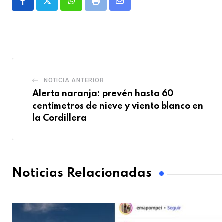
Whatsapp
Print
Share
via
Email
NOTICIA ANTERIOR
Alerta naranja: prevén hasta 60
centímetros de nieve y viento blanco en
la Cordillera
Noticias Relacionadas