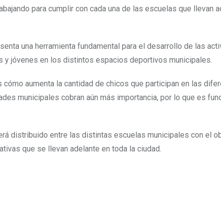
ajando para cumplir con cada una de las escuelas que llevan a
esenta una herramienta fundamental para el desarrollo de las act
s y jóvenes en los distintos espacios deportivos municipales.
 cómo aumenta la cantidad de chicos que participan en las dife
ades municipales cobran aún más importancia, por lo que es fu
 distribuido entre las distintas escuelas municipales con el ob
ativas que se llevan adelante en toda la ciudad.