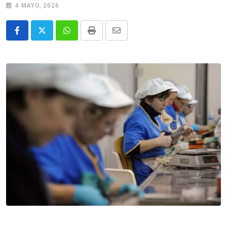
4 MAYO, 2026
Whatsapp
Print
Share
via
Email