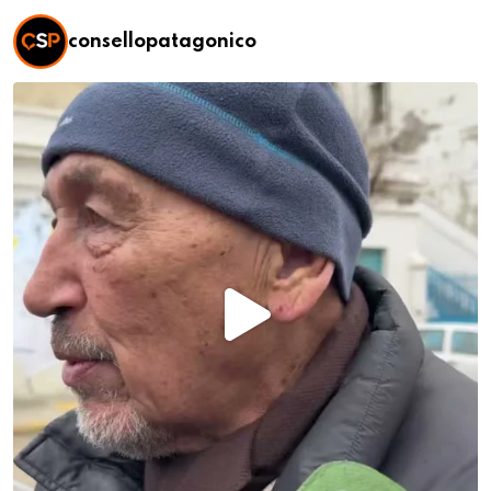
consellopatagonico