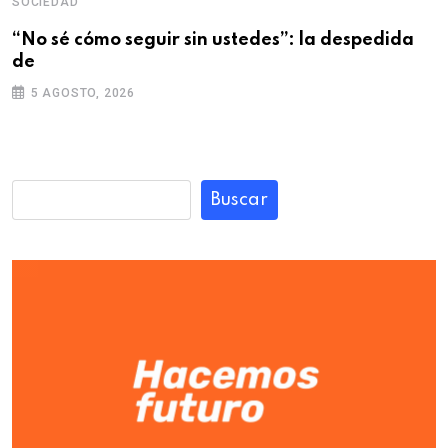
SOCIEDAD
“No sé cómo seguir sin ustedes”: la despedida
de
5 AGOSTO, 2026
Buscar