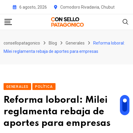
Skip
6 agosto, 2026
Comodoro Rivadavia, Chubut
to
content
consellopatagonico
Blog
Generales
Reforma loboral:
Milei reglamenta rebaja de aportes para empresas
GENERALES
POLÍTICA
Reforma loboral: Milei
reglamenta rebaja de
aportes para empresas