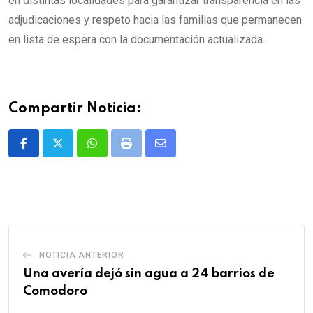
en distintas localidades para garantizar transparencia en las
adjudicaciones y respeto hacia las familias que permanecen
en lista de espera con la documentación actualizada.
Compartir Noticia:
Whatsapp
Print
Share
via
Email
NOTICIA ANTERIOR
Una avería dejó sin agua a 24 barrios de
Comodoro