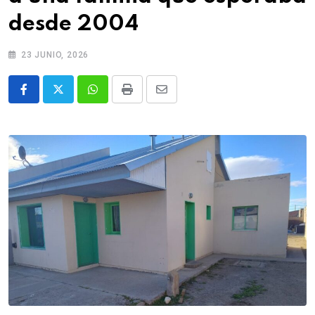
desde 2004
23 JUNIO, 2026
Whatsapp
Print
Share
via
Email