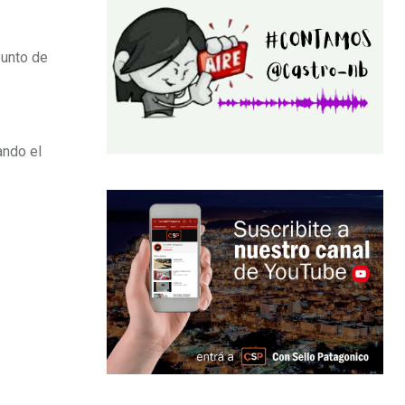
punto de
ando el