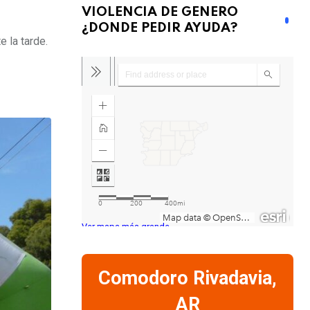
VIOLENCIA DE GENERO
¿DONDE PEDIR AYUDA?
e la tarde.
Ver mapa más grande
Comodoro Rivadavia,
AR