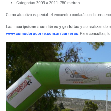
Categorías 2009 a 2011: 750 metros
Como atractivo especial, el encuentro contará con la presen
Las
inscripciones son libres y gratuitas
y se realizan de ma
www.comodorocorre.com.ar/carreras
. Para consultas, 