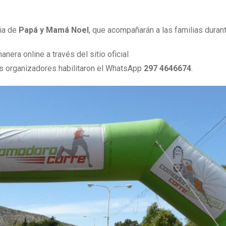
cia de
Papá y Mamá Noel
, que acompañarán a las familias durant
nera online a través del sitio oficial
los organizadores habilitaron el WhatsApp
297 4646674
.