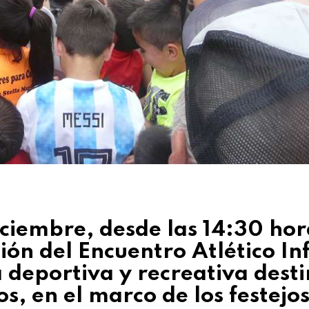
ciembre, desde las 14:30 hor
ción del Encuentro Atlético In
 deportiva y recreativa dest
os, en el marco de los festejo