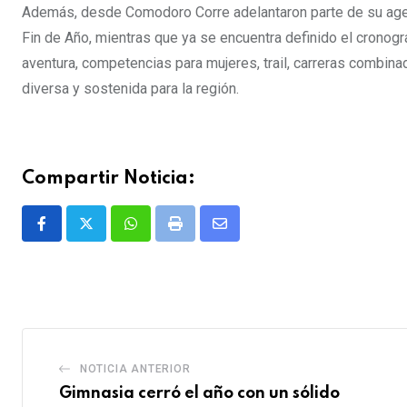
Además, desde Comodoro Corre adelantaron parte de su agend
Fin de Año, mientras que ya se encuentra definido el cronogr
aventura, competencias para mujeres, trail, carreras combina
diversa y sostenida para la región.
Compartir Noticia:
Whatsapp
Print
Share
via
Email
NOTICIA ANTERIOR
Gimnasia cerró el año con un sólido