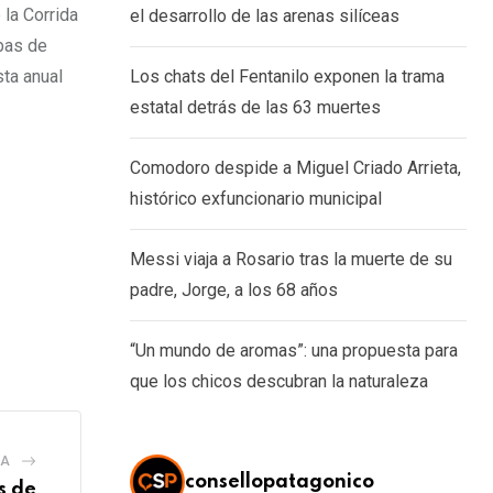
la Corrida
el desarrollo de las arenas silíceas
ebas de
sta anual
Los chats del Fentanilo exponen la trama
estatal detrás de las 63 muertes
Comodoro despide a Miguel Criado Arrieta,
histórico exfuncionario municipal
Messi viaja a Rosario tras la muerte de su
padre, Jorge, a los 68 años
“Un mundo de aromas”: una propuesta para
que los chicos descubran la naturaleza
IA
consellopatagonico
s de