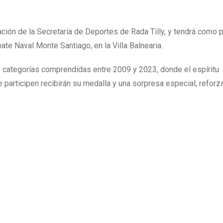
ción de la Secretaría de Deportes de Rada Tilly, y tendrá como 
e Naval Monte Santiago, en la Villa Balnearia.
as categorías comprendidas entre 2009 y 2023, donde el espíritu
ue participen recibirán su medalla y una sorpresa especial, reforz