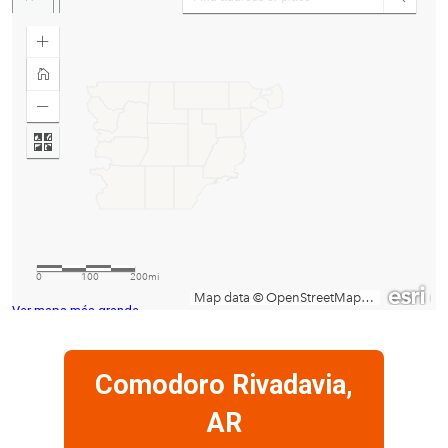
Ver mapa más grande
Comodoro Rivadavia,
AR