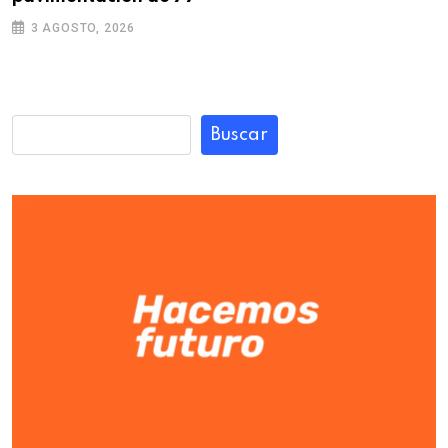
3 AGOSTO, 2026
Buscar