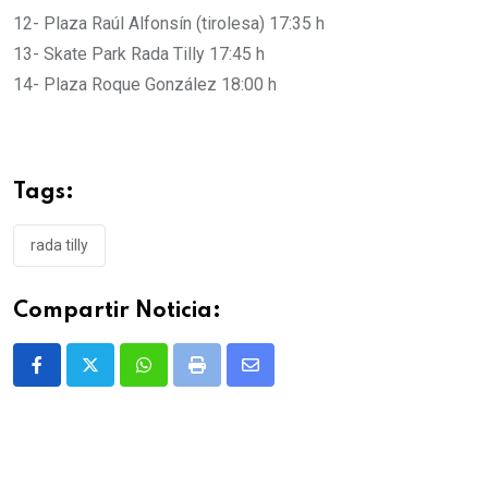
12- Plaza Raúl Alfonsín (tirolesa) 17:35 h
13- Skate Park Rada Tilly 17:45 h
14- Plaza Roque González 18:00 h
Tags:
rada tilly
Compartir Noticia:
Whatsapp
Print
Share
via
Email