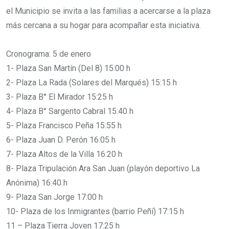
el Municipio se invita a las familias a acercarse a la plaza
más cercana a su hogar para acompañar esta iniciativa.
Cronograma: 5 de enero
1- Plaza San Martín (Del 8) 15:00 h
2- Plaza La Rada (Solares del Marqués) 15:15 h
3- Plaza B° El Mirador 15:25 h
4- Plaza B° Sargento Cabral 15:40 h
5- Plaza Francisco Peña 15:55 h
6- Plaza Juan D. Perón 16:05 h
7- Plaza Altos de la Villa 16:20 h
8- Plaza Tripulación Ara San Juan (playón deportivo La
Anónima) 16:40 h
9- Plaza San Jorge 17:00 h
10- Plaza de los Inmigrantes (barrio Peñí) 17:15 h
11 – Plaza Tierra Joven 17:25 h