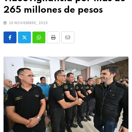
265 millones de pesos
20 NOVIEMBRE, 2025
Whatsapp
Print
Share
via
Email