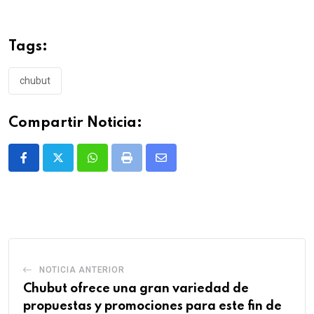
Tags:
chubut
Compartir Noticia:
Whatsapp
Print
Share
via
Email
NOTICIA ANTERIOR
Chubut ofrece una gran variedad de
propuestas y promociones para este fin de